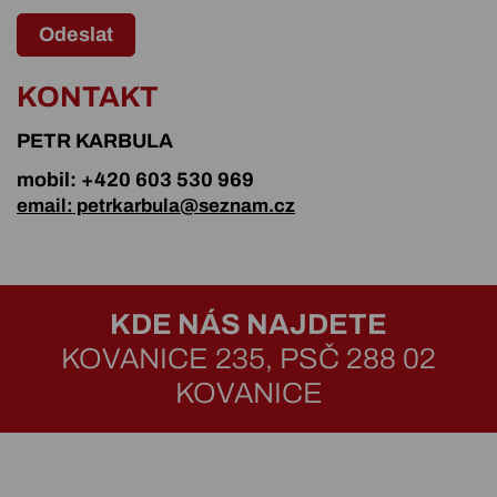
Odeslat
KONTAKT
PETR KARBULA
mobil: +420 603 530 969
email: petrkarbula@seznam.cz
KDE NÁS NAJDETE
KOVANICE 235, PSČ 288 02
KOVANICE