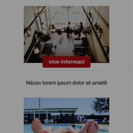
více informací
Název lorem ipsum dolor sit amet9