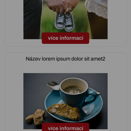
více informací
Název lorem ipsum dolor sit amet2
více informací