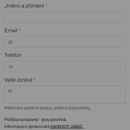
Jméno a příjmení
*
Email
*
Telefon
Vaše zpráva
*
Pište nám jakékoli dotazy, přání či připomínky.
Políčka označená
*
jsou povinná.
osobních údajů.
Informace o zpracování