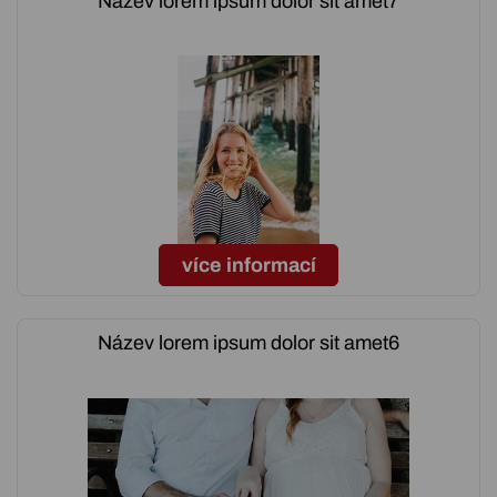
Název lorem ipsum dolor sit amet7
více informací
Název lorem ipsum dolor sit amet6