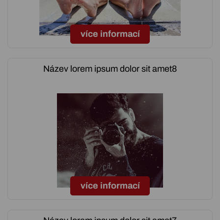
více informací
Název lorem ipsum dolor sit amet8
více informací