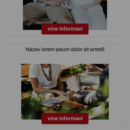
více informací
Název lorem ipsum dolor sit amet5
více informací